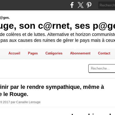
ouge, son c@rnet, ses p@g
e colères et de luttes. Alternative et horizon communis
t pas aux causes des ruines de gérer le pays mais à ceux
Accueil
Pages
Catégories
Abonnement
Contact
 finir par le rendre sympathique, même à
e le Rouge.
vril 2017 par Canaille Lerouge