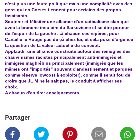
n'est plus une faute politique mais une complicité avec des
gens qui en Corses tiennent pour certains des propos
fascisants.
Soutenir et féliciter une alliance d'un radicalisme clanique
avec la branche insulaire du Sarkozisme et se dire porteur
de l'espoir de la gauche ...à chacun ses repères, pour
Canaille le Rouge pas de çà chez lui, et cela pose d'urgence
la question de la valeur actuelle du concept.
Applaudir une alliance construite autour des remugles des
chauvinismes racistes principalement anti-immigrés et
immigrés maghrébins principalement (immigrés que les
mêmes ont "importés" souvent clandestinement et parqués
comme réserve lowcost à exploiter), comme il serait fou de
croire que JL M ne le sait pas, le conduit à afficher ses
choix.
A chacun d'en tirer enseignements.
Partager