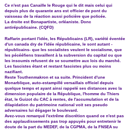
Ce n'est pas Canaille le Rouge qui le dit mais celui qui
depuis plus de quarante ans est officier de pont du
vaisseau de la réaction aussi policière que policée.
La droite est Bonapartiste, orléaniste. Donc
antirépublicaine. (CQFD)
Raffarin portant l'idée, les Républicains (LR), variété éventée
d'un canada dry de l'idée républicaine, le sont autant -
républicains- que les socialistes veulent le socialisme, que
les pécééfiens travaillent à la subversion du capital ou que
les insoumis refusent de se soumettre aux lois du marché.
Les fascistes étant et restant fascistes plus ou moins
nazifiant.
Reste Touthenmakron et sa suite. Princident d'une
Monarblique, auto-estampillé versaillais officiel depuis
quelque temps et ayant ainsi rappelé ses distances avec la
dimension populaire de la République, l'homme du Thiers
état, le Guizot du CAC à rentes, de l'accumulation et de la
dilapidation du patrimoine national voit ses pseudo
adversaires lui dégager le boulevard.
Avez-vous remarqué l'extrême discrétion quand ce n'est pas
des applaudissements pas trop appuyés pour entretenir le
doute de la part du MEDEF, de la CGPMA, de la FNSEA su