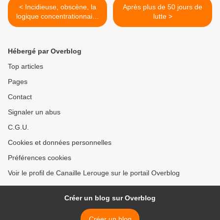
< Incidieuse, obscène, la
Après plus de 50 jours de
logique concentrationnaire
lutte >
s'installe
Hébergé par Overblog
Top articles
Pages
Contact
Signaler un abus
C.G.U.
Cookies et données personnelles
Préférences cookies
Voir le profil de Canaille Lerouge sur le portail Overblog
Créer un blog sur Overblog
Créer un blog