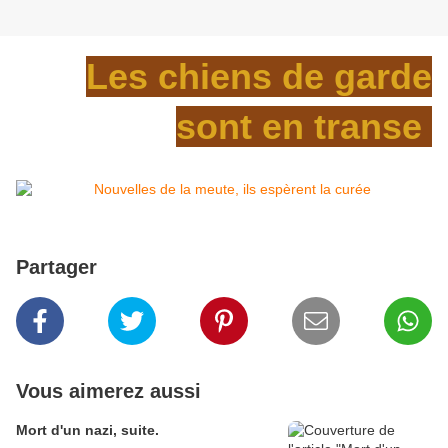
Les chiens de garde
sont en transe
Partager
Vous aimerez aussi
Mort d'un nazi, suite.