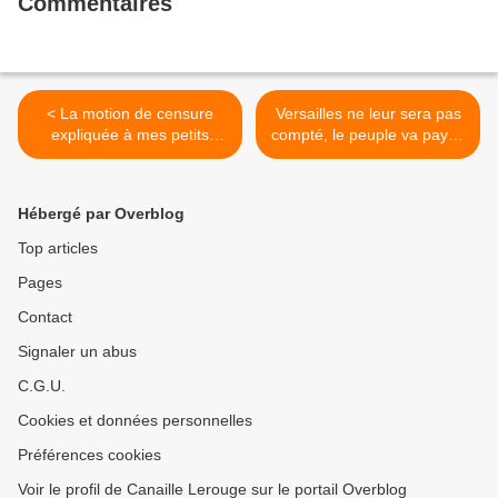
Commentaires
< La motion de censure
Versailles ne leur sera pas
expliquée à mes petits
compté, le peuple va payer.
enfants.
Cela va-t-il durer ? >
Hébergé par Overblog
Top articles
Pages
Contact
Signaler un abus
C.G.U.
Cookies et données personnelles
Préférences cookies
Voir le profil de Canaille Lerouge sur le portail Overblog