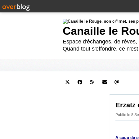
Canaille le R
Espace d'échanges, de rêves, d
Quand tout s'effondre, ce n'es
Erzatz 
Publié le 8 S
A coup de pe