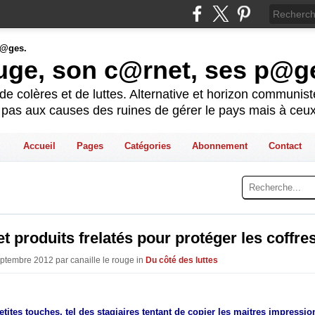
ouge, son c@rnet, ses p@g
e colères et de luttes. Alternative et horizon communis
t pas aux causes des ruines de gérer le pays mais à ceux
Accueil
Pages
Catégories
Abonnement
Contact
et produits frelatés pour protéger les coffre
eptembre 2012 par canaille le rouge in
Du côté des luttes
tites touches, tel des stagiaires tentant de copier les maitres impression