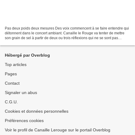
Pas deux poids deux mesures Des voix commencent à se faire entendre qui
détonnent dans le concert ambiant. Canaille le Rouge va tenter de mettre
son grain de sel à partir de deux ou trois réflexions qui ne se sont pas
spontanément décantées pour en arriver...
Hébergé par Overblog
Top articles
Pages
Contact
Signaler un abus
C.G.U.
Cookies et données personnelles
Préférences cookies
Voir le profil de Canaille Lerouge sur le portail Overblog