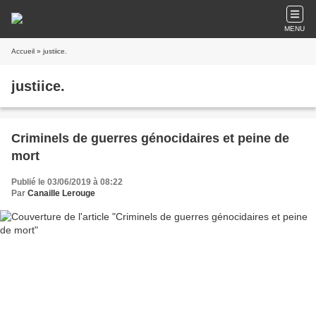
MENU
Accueil
» justiice.
justiice.
Criminels de guerres génocidaires et peine de
mort
Publié le 03/06/2019 à 08:22
Par
Canaille Lerouge