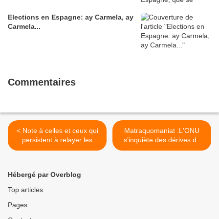
Elections en Espagne: ay Carmela, ay
Carmela...
Commentaires
< Note à celles et ceux qui
Matraquomaniat :L'ONU
persistent à relayer les
s’inquiète des dérives de
pages d'Atlantico.
nos chaussettes à clous >
Hébergé par Overblog
Top articles
Pages