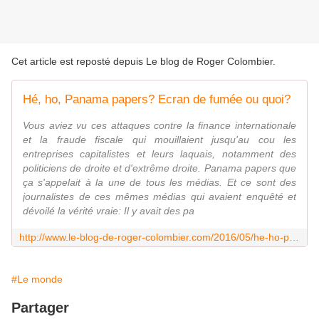
Cet article est reposté depuis
Le blog de Roger Colombier
.
Hé, ho, Panama papers? Ecran de fumée ou quoi?
Vous aviez vu ces attaques contre la finance internationale
et la fraude fiscale qui mouillaient jusqu'au cou les
entreprises capitalistes et leurs laquais, notamment des
politiciens de droite et d'extrême droite. Panama papers que
ça s'appelait à la une de tous les médias. Et ce sont des
journalistes de ces mêmes médias qui avaient enquêté et
dévoilé la vérité vraie: Il y avait des pa
http://www.le-blog-de-roger-colombier.com/2016/05/he-ho-panama-papers-ecran-de-fumee-ou-quoi.html
#Le monde
Partager