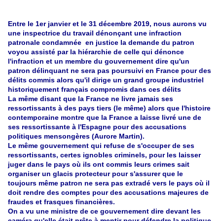
Entre le 1er janvier et le 31 décembre 2019, nous aurons vu
une inspectrice du travail dénonçant une infraction
patronale condamnée en justice la demande du patron
voyou assisté par la hiérarchie de celle qui dénonce
l'infraction et un membre du gouvernement dire qu'un
patron délinquant ne sera pas poursuivi en France pour des
délits commis alors qu'il dirige un grand groupe industriel
historiquement français compromis dans ces délits
La même disant que la France ne livre jamais ses
ressortissants à des pays tiers (le même) alors que l'histoire
contemporaine montre que la France a laisse livré une de
ses ressortissante à l'Espagne pour des accusations
politiques mensongères (Aurore Martin).
Le même gouvernement qui refuse de s'occuper de ses
ressortissants, certes ignobles criminels, pour les laisser
juger dans le pays où ils ont commis leurs crimes sait
organiser un glacis protecteur pour s'assurer que le
toujours même patron ne sera pas extradé vers le pays où il
doit rendre des comptes pour des accusations majeures de
fraudes et frasques financières.
On a vu une ministre de ce gouvernement dire devant les
caméra qu'elle était prête à mentir pour défendre la politique