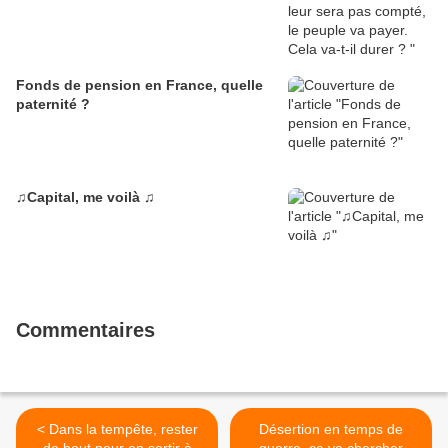
Fonds de pension en France, quelle
paternité ?
♫Capital, me voilà ♫
Commentaires
< Dans la tempête, rester
Désertion en temps de