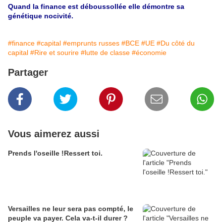
Quand la finance est déboussollée elle démontre sa
génétique nocivité.
#finance
#capital
#emprunts russes
#BCE
#UE
#Du côté du
capital
#Rire et sourire
#lutte de classe
#économie
Partager
Vous aimerez aussi
Prends l'oseille !Ressert toi.
Versailles ne leur sera pas compté, le
peuple va payer. Cela va-t-il durer ?