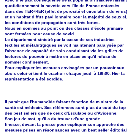
Avec une part conséquente de la population salariée faisant
quotidiennement la navette vers l'Ile de France entassés
dans des TER+RER (effet de porosité et circulation du virus)
et un habitat diffus pavillonnaire pour la majorité de ceux ci,
les conditions de propagation sont très fortes.
Nous en sommes au point ou des classes d'école primaire
sont fermées pour cause de covid.
Le département sinistré par la casse de ses industries
textiles et métalutrgiques se voit maintenant paralysée par
l'absence de capacité de soin conduisant via les grilles de
lectures du pouvoir à mettre en place ce qu'il refuse de
nommer confinement.
Pour expliquer les mesures envisagées par un pouvoir aux
abois celui-ci tient le crachoir chaque jeudi à 18h00. Hier la
représentation a été sordide.
Il parait que l'humanoïde faisant fonction de ministre de la
santé est médecin. Ses références sont plus du coté du top
des best sellers que de ceux d'Esculape ou d'Avicenne.
Son jeu de mot, qu'il a du trouver d'une grande
finesse, devant la presse pour expliquer son approche des
mesures prises en résonnances avec un best seller éditorial