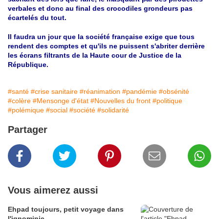
verbales et donc au final des crocodiles grondeurs pas
écartelés du tout.
Il faudra un jour que la société française exige que tous
rendent des comptes et qu'ils ne puissent s'abriter derrière
les écrans filtrants de la Haute cour de Justice de la
République.
#santé
#crise sanitaire
#réanimation
#pandémie
#obsénité
#colère
#Mensonge d'état
#Nouvelles du front
#politique
#polémique
#social
#société
#solidarité
Partager
Vous aimerez aussi
Ehpad toujours, petit voyage dans
l'ignominie