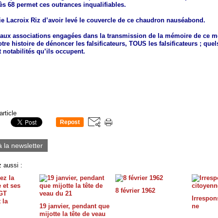
ès 68 permet ces outrances inqualifiables.
ie Lacroix Riz d’avoir levé le couvercle de ce chaudron nauséabond.
 aux associations engagées dans la transmission de la mémoire de ce 
otre histoire de dénoncer les falsificateurs, TOUS les falsificateurs ; que
t notabilités qu’ils occupent.
article
Repost
0
à la newsletter
 aussi :
8 février 1962
Irrespon
19 janvier, pendant que
ne
mijotte la tête de veau