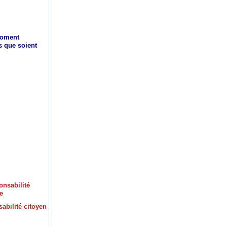
moment
ls que soient
sabilité citoyen