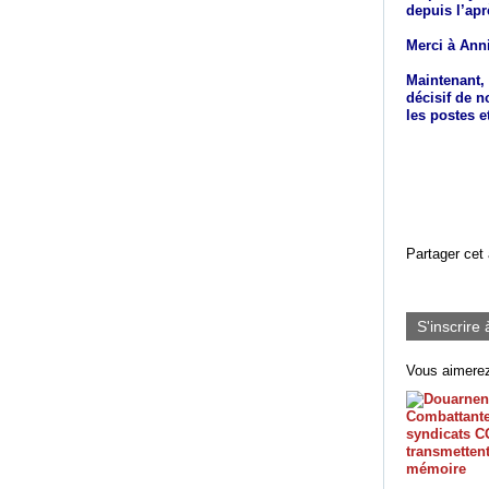
depuis l’apr
Merci à Ann
Maintenant,
décisif de n
les postes e
Partager cet 
S'inscrire 
Vous aimerez