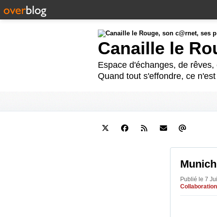
Canaille le R
Espace d'échanges, de rêves, d
Quand tout s'effondre, ce n'es
Munich
Publié le 7 Ju
Collaboration