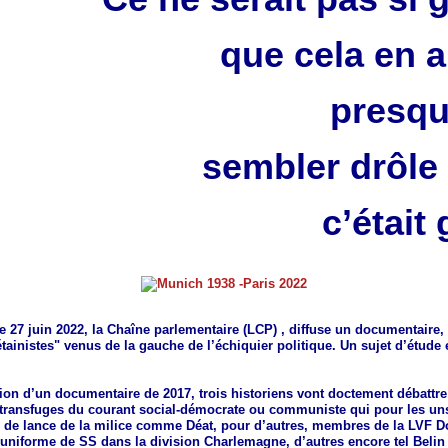
que cela en a
presqu
sembler drôle 
c’était 
e 27 juin 2022, la Chaîne parlementaire (LCP) , diffuse un documentaire, 
tainistes" venus de la gauche de l’échiquier politique. Un sujet d’étude e
ion d’un documentaire de 2017, trois historiens vont doctement débattre
s transfuges du courant social-démocrate ou communiste qui pour les un
r de lance de la milice comme Déat, pour d’autres, membres de la LVF D
uniforme de SS dans la division Charlemagne, d’autres encore tel Belin 