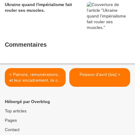
Ukraine quand l'impérialisme fait
rouler ses muscles.
Commentaires
< Patrons, rémunérations...
Poisson d'avril (bis) >
et leur encadrement, ils ont
du coffre
Hébergé par Overblog
Top articles
Pages
Contact