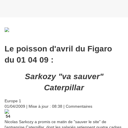
Le poisson d'avril du Figaro
du 01 04 09 :
Sarkozy "va sauver"
Caterpillar
Europe 1
01/04/2009 | Mise à jour : 08:38 | Commentaires
54
Nicolas Sarkozy a promis ce matin de "sauver le site" de
l'entreprise Caterpillar, dont les salariés retiennent quatre cadres