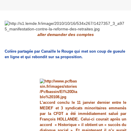
aller demander des comptes
Colère partagée par Canaille le Rouge qui met son coup de gueule
en ligne et qui rebondit sur sa proposition.
L’
accord conclu le 11 janvier dernier entre le
MEDEF et 3 syndicats minoritaires emmenés
par la CFDT a été immédiatement salué par
François HOLLANDE. Celui-ci courait après un
accord « Historique » il obtient un « succès du
dialogue social ». Et maintenant il n’y aurait