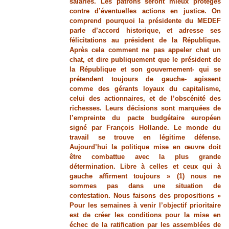
salariés. Les patrons seront mieux protégés
contre d’éventuelles actions en justice. On
comprend pourquoi la présidente du MEDEF
parle d’accord historique, et adresse ses
félicitations au président de la République.
Après cela comment ne pas appeler chat un
chat, et dire publiquement que le président de
la République et son gouvernement- qui se
prétendent toujours de gauche- agissent
comme des gérants loyaux du capitalisme,
celui des actionnaires, et de l’obscénité des
richesses. Leurs décisions sont marquées de
l’empreinte du pacte budgétaire européen
signé par François Hollande. Le monde du
travail se trouve en légitime défense.
Aujourd’hui la politique mise en œuvre doit
être combattue avec la plus grande
détermination. Libre à celles et ceux qui à
gauche affirment toujours » (1) nous ne
sommes pas dans une situation de
contestation. Nous faisons des propositions »
Pour les semaines à venir l’objectif prioritaire
est de créer les conditions pour la mise en
échec de la ratification par les assemblées de