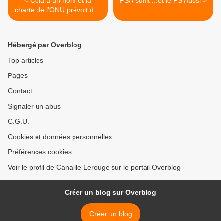
< Cela a un nom et la
PSA suffit ...et le PS Aussi >
charte de l'ONU prévoit des
poursuites
Hébergé par Overblog
Top articles
Pages
Contact
Signaler un abus
C.G.U.
Cookies et données personnelles
Préférences cookies
Voir le profil de Canaille Lerouge sur le portail Overblog
Créer un blog sur Overblog
Créer un blog