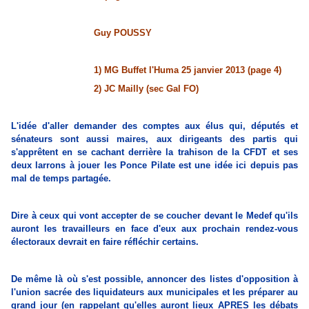
Guy POUSSY
1) MG Buffet l'Huma 25 janvier 2013 (page 4)
2) JC Mailly (sec Gal FO)
L'idée d'aller demander des comptes aux élus qui, députés et
sénateurs sont aussi maires, aux dirigeants des partis qui
s'apprêtent en se cachant derrière la trahison de la CFDT et ses
deux larrons à jouer les Ponce Pilate est une idée ici depuis pas
mal de temps partagée.
Dire à ceux qui vont accepter de se coucher devant le Medef qu'ils
auront les travailleurs en face d'eux aux prochain rendez-vous
électoraux devrait en faire réfléchir certains.
De même là où s'est possible, annoncer des listes d'opposition à
l'union sacrée des liquidateurs aux municipales et les préparer au
grand jour (en rappelant qu'elles auront lieux APRES les débats