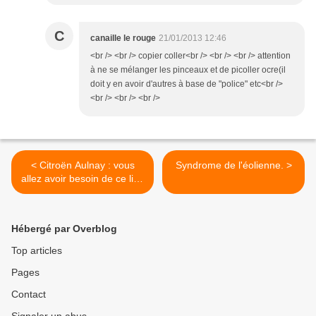
C
canaille le rouge
21/01/2013 12:46
<br /> <br /> copier coller<br /> <br /> <br /> attention
à ne se mélanger les pinceaux et de picoller ocre(il
doit y en avoir d'autres à base de "police" etc<br />
<br /> <br /> <br />
< Citroën Aulnay : vous
Syndrome de l'éolienne. >
allez avoir besoin de ce lien
:
Hébergé par Overblog
Top articles
Pages
Contact
Signaler un abus