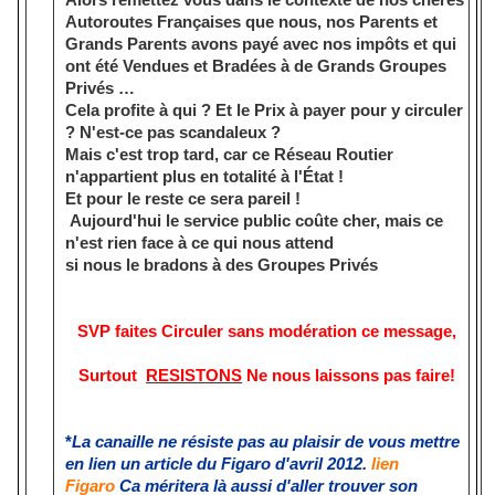
Autoroutes Françaises que nous, nos Parents et
Grands Parents avons payé avec nos impôts et qui
ont été Vendues et Bradées à de Grands Groupes
Privés …
Cela profite à qui ? Et le Prix à payer pour y circuler
? N'est-ce pas scandaleux ?
Mais c'est trop tard, car ce Réseau Routier
n'appartient plus en totalité à l'État !
Et pour le reste ce sera pareil !
Aujourd'hui le service public coûte cher, mais ce
n'est rien face à ce qui nous attend
si nous le bradons à des Groupes Privés
SVP faites Circuler sans modération
ce message,
Surtout
RESISTONS
Ne nous laissons pas faire!
*
La canaille ne résiste pas au plaisir de vous mettre
en lien un article du Figaro d'avril 2012.
lien
Figaro
Ca méritera là aussi d'aller trouver son