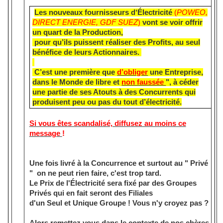
Les nouveaux fournisseurs d‘Électricité
(
POWEO,
DIRECT ENERGIE, GDF SUEZ
)
vont se voir offrir
un quart de la Production,
pour qu’ils puissent réaliser des Profits, au seul
bénéfice de leurs Actionnaires.
C’est une première que
d’obliger
une Entreprise,
dans le Monde de libre et
non faussée
", à céder
une partie de ses Atouts à des Concurrents qui
produisent peu ou pas du tout d’électricité.
Si vous êtes scandalisé, diffusez au moins ce
message
!
Une fois livré à la Concurrence et surtout au " Privé
" on ne peut rien faire, c'est trop tard.
Le Prix de l'Électricité sera fixé par des Groupes
Privés qui en fait seront des Filiales
d'un Seul et Unique Groupe ! Vous n'y croyez pas ?
Alors remettez vous dans le contexte de nos chères