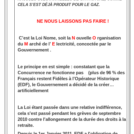
CELA S’EST DÉJÀ PRODUIT POUR LE GAZ.
NE NOUS LAISSONS PAS FAIRE !
C'est la Loi Nome, soit la
N
ouvelle
O
rganisation
du
M
arché de l’
E
lectricité, concoctée par le
Gouvernement .
Le principe en est simple : constatant que la
Concurrence ne fonctionne pas
(plus de 96 % des
Français restent Fidèles à l’Opérateur Historique
(EDF), le Gouvernement a décidé de la créer…
artificiellement
La Loi étant passée dans une relative indifférence,
cela s'est passé pendant les grèves de septembre
2010 contre l'allongement de la durée des droits à la
retraite.
Depuis le 1er Janvier 2011,
EDF a l'obligation de