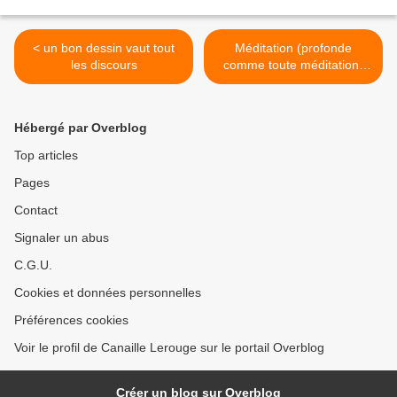
< un bon dessin vaut tout
Méditation (profonde
les discours
comme toute méditation)
sur l'actualité >
Hébergé par Overblog
Top articles
Pages
Contact
Signaler un abus
C.G.U.
Cookies et données personnelles
Préférences cookies
Voir le profil de Canaille Lerouge sur le portail Overblog
Créer un blog sur Overblog