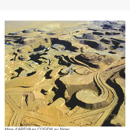
Mine d'AREVA ex COGEM au Niger