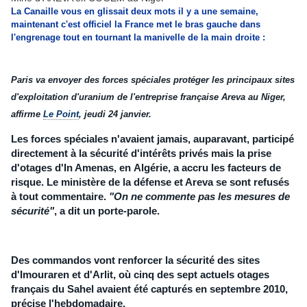
La Canaille vous en glissait deux mots il y a une semaine,
maintenant c'est officiel la France met le bras gauche dans
l'engrenage tout en tournant la manivelle de la main droite :
Paris va
envoyer
des forces spéciales protéger les principaux sites
d'exploitation d'uranium de l'entreprise française Areva au
Niger
,
affirme
Le Point
, jeudi 24 janvier.
Les forces spéciales n'avaient jamais, auparavant, participé
directement à la sécurité d'intérêts privés mais la prise
d'otages d'In Amenas, en
Algérie
, a accru les facteurs de
risque. Le ministère de la
défense
et Areva se sont refusés
à tout commentaire.
"On ne commente pas les mesures de
sécurité"
, a dit un porte-parole.
Des commandos vont
renforcer
la sécurité des sites
d'Imouraren et d'Arlit, où cinq des sept actuels otages
français du Sahel avaient été capturés en septembre 2010,
précise l'hebdomadaire.