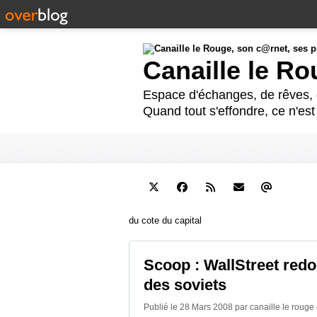
Canaille le R
Espace d'échanges, de rêves, d
Quand tout s'effondre, ce n'es
du cote du capital
Scoop : WallStreet redou
des soviets
Publié le 28 Mars 2008 par canaille le rouge