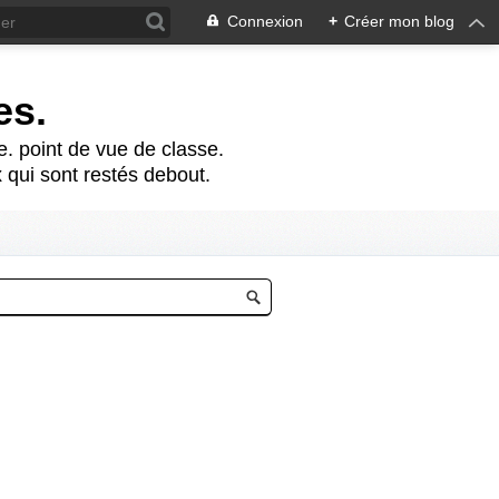
Connexion
+
Créer mon blog
es.
te. point de vue de classe.
 qui sont restés debout.