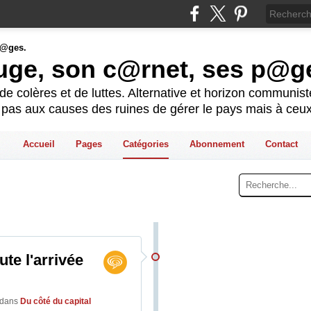
ouge, son c@rnet, ses p@g
e colères et de luttes. Alternative et horizon communis
t pas aux causes des ruines de gérer le pays mais à ceux
Accueil
Pages
Catégories
Abonnement
Contact
te l'arrivée
dans
Du côté du capital