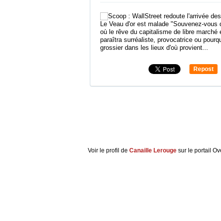
Le Veau d'or est malade "Souvenez-vous du
où le rêve du capitalisme de libre marché 
paraîtra surréaliste, provocatrice ou pour
grossier dans les lieux d'où provient...
Repost
0
Voir le profil de
Canaille Lerouge
sur le portail O