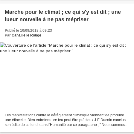
Marche pour le climat ; ce qui s'y est dit ; une
lueur nouvelle à ne pas mépriser
Publié le 10/09/2018 à 09:23
Par
Canaille le Rouge
Les manifestations contre le dérèglement climatique viennent de produire
une étincelle. Bien entretenu, ce feu peut être précieux J-E Ducoin conclus
son édito de ce lundi dans l'Humanité par ce paragraphe ; " Nous sommes
meurtris par les égoïsmes systémiques...