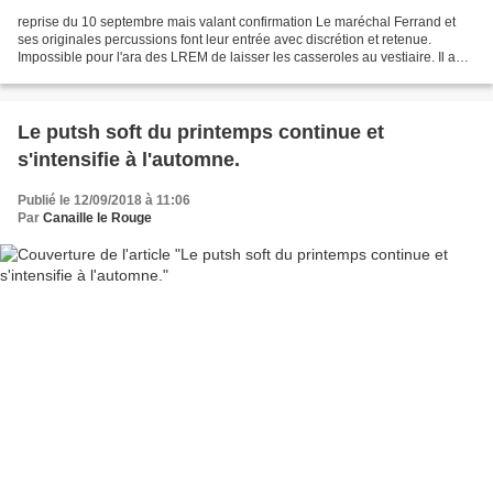
reprise du 10 septembre mais valant confirmation Le maréchal Ferrand et
ses originales percussions font leur entrée avec discrétion et retenue.
Impossible pour l'ara des LREM de laisser les casseroles au vestiaire. Il a
d'ailleurs annoncé que même mis...
Le putsh soft du printemps continue et
s'intensifie à l'automne.
Publié le 12/09/2018 à 11:06
Par
Canaille le Rouge