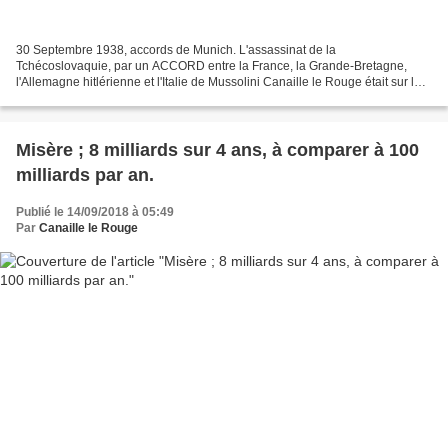
30 Septembre 1938, accords de Munich. L'assassinat de la
Tchécoslovaquie, par un ACCORD entre la France, la Grande-Bretagne,
l'Allemagne hitlérienne et l'Italie de Mussolini Canaille le Rouge était sur le
point de réaliser un p@pier sur le 80e anniversaire...
Misère ; 8 milliards sur 4 ans, à comparer à 100
milliards par an.
Publié le 14/09/2018 à 05:49
Par
Canaille le Rouge