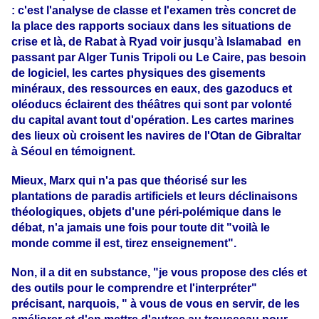
: c'est l'analyse de classe et l'examen très concret de
la place des rapports sociaux dans les situations de
crise et là, de Rabat à Ryad voir jusqu’à Islamabad en
passant par Alger Tunis Tripoli ou Le Caire, pas besoin
de logiciel, les cartes physiques des gisements
minéraux, des ressources en eaux, des gazoducs et
oléoducs éclairent des théâtres qui sont par volonté
du capital avant tout d'opération. Les cartes marines
des lieux où croisent les navires de l'Otan de Gibraltar
à Séoul en témoignent.
Mieux, Marx qui n'a pas que théorisé sur les
plantations de paradis artificiels et leurs déclinaisons
théologiques, objets d'une péri-polémique dans le
débat, n'a jamais une fois pour toute dit "voilà le
monde comme il est, tirez enseignement".
Non, il a dit en substance, "je vous propose des clés et
des outils pour le comprendre et l'interpréter"
précisant, narquois, " à vous de vous en servir, de les