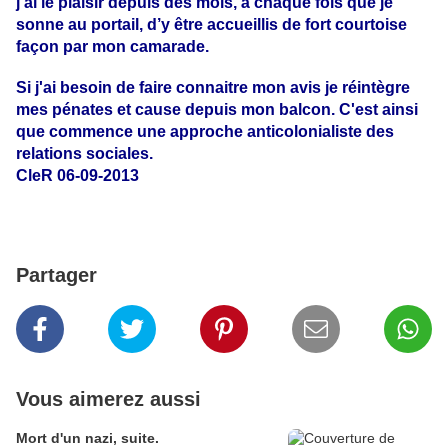
j’ai le plaisir depuis des mois, à chaque fois que je
sonne au portail, d’y être accueillis de fort courtoise
façon par mon camarade.
Si j'ai besoin de faire connaitre mon avis je réintègre
mes pénates et cause depuis mon balcon. C'est ainsi
que commence une approche anticolonialiste des
relations sociales.
CleR 06-09-2013
Partager
Vous aimerez aussi
Mort d'un nazi, suite.