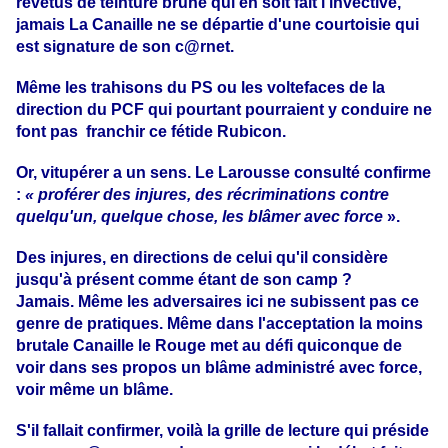
revêtus de teinture brune qui en soit fait l'invective,
jamais La Canaille ne se départie d'une courtoisie qui
est signature de son c@rnet.
Même les trahisons du PS ou les voltefaces de la
direction du PCF qui pourtant pourraient y conduire ne
font pas franchir ce fétide Rubicon.
Or, vitupérer a
un sens. Le Larousse consulté confirme
:
«
proférer des injures, des récriminations contre
quelqu'un, quelque chose, les blâmer avec force
».
Des injures, en directions de celui qu'il considère
jusqu'à présent comme étant de son camp ?
Jamais.
Même les adversaires ici ne subissent pas ce
genre de pratiques. Même dans l'acceptation la moins
brutale Canaille le Rouge met au défi quiconque de
voir dans ses propos un blâme administré avec force,
voir même un blâme.
S'il fallait confirmer, voilà la grille de lecture qui préside