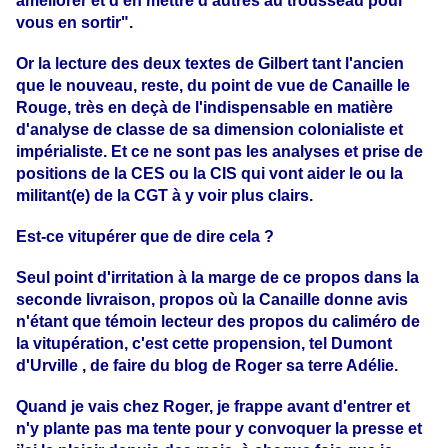
améliorer et d'en mettre d'autres au trousseau pour
vous en sortir".
Or la lecture des deux textes de Gilbert tant l'ancien
que le nouveau, reste, du point de vue de Canaille le
Rouge, très en deçà de l'indispensable en matière
d'analyse de classe de sa dimension colonialiste et
impérialiste. Et ce ne sont pas les analyses et prise de
positions de la CES ou la CIS qui vont aider le ou la
militant(e) de la CGT à y voir plus clairs.
Est-ce vitupérer que de dire cela ?
Seul point d'irritation à la marge de ce propos dans la
seconde livraison, propos où la Canaille donne avis
n'étant que témoin lecteur des propos du caliméro de
la vitupération, c
'est cette propension, tel Dumont
d'Urville , de faire du blog de Roger sa terre Adélie.
Quand je vais chez Roger, je frappe avant d'entrer et
n'y plante pas ma tente pour y convoquer la presse et