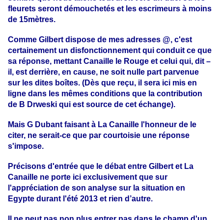
fleurets seront démouchetés et les escrimeurs à moins
de 15mètres.
Comme Gilbert dispose de mes adresses @
, c'est
certainement un disfonctionnement qui conduit ce que
sa réponse, mettant Canaille le Rouge et celui qui, dit –
il, est derrière, en cause, ne soit nulle part parvenue
sur les dites boîtes.
(
Dès
que reçu, il sera ici mis en
ligne dans les mêmes conditions que la contribution
de B Drweski qui est source de cet échange).
Mais G
Dubant faisant à La Canaille l'honneur de le
citer, ne serait-ce que par courtoisie une réponse
s'impose.
Précisons d'entrée que le débat entre Gilbert et La
Canaille ne porte ici exclusivement que sur
l'appréciation de son analyse sur la situation en
Egypte durant l'été 2013 et rien d’autre.
Il ne peut pas non plus entrer pas dans le champ d'un