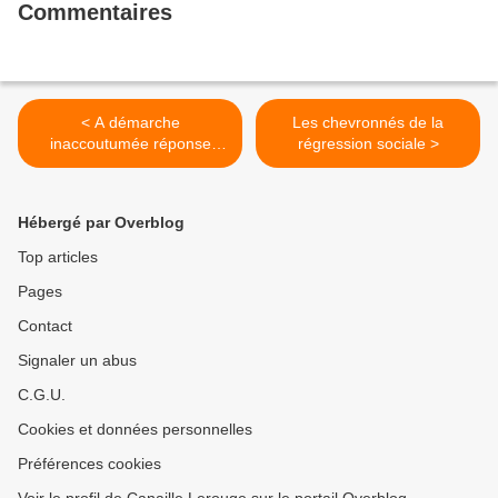
Commentaires
< A démarche
Les chevronnés de la
inaccoutumée réponse
régression sociale >
circonstanciée...et militante
Hébergé par Overblog
Top articles
Pages
Contact
Signaler un abus
C.G.U.
Cookies et données personnelles
Préférences cookies