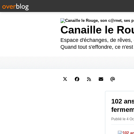
Canaille le R
Espace d'échanges, de rêves, d
Quand tout s'effondre, ce n'es
102 ans
fermeme
Publié le 4 O