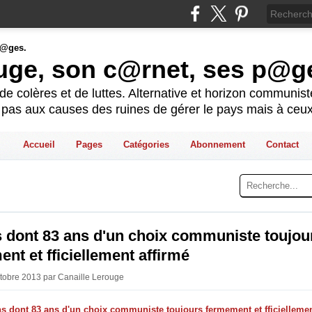
ouge, son c@rnet, ses p@g
e colères et de luttes. Alternative et horizon communis
t pas aux causes des ruines de gérer le pays mais à ceux
Accueil
Pages
Catégories
Abonnement
Contact
 dont 83 ans d'un choix communiste toujou
nt et fficiellement affirmé
ctobre 2013 par Canaille Lerouge