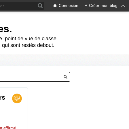
Connexion
+
Créer mon blog
es.
te. point de vue de classe.
 qui sont restés debout.
rs