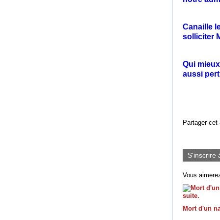
Canaille 
sollicite
Qui mieux 
aussi per
Partager cet 
S'inscrire 
Vous aimerez
Mort d'un na