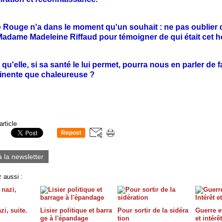
le Rouge n'a dans le moment qu'un souhait : ne pas oublier 
r Madame Madeleine Riffaud pour témoigner de qui était cet
qu'elle, si sa santé le lui permet, pourra nous en parler de 
tinente que chaleureuse ?
article
Repost
0
à la newsletter
 aussi :
zi, suite.
Lisier politique et barra
Pour sortir de la sidéra
Guerre et
ge à l'épandage
tion
et intérê