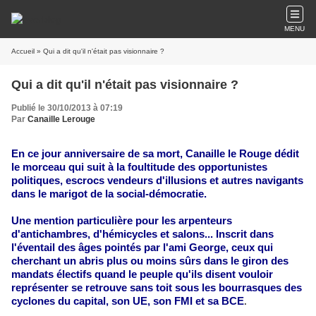
MENU
Accueil
» Qui a dit qu'il n'était pas visionnaire ?
Qui a dit qu'il n'était pas visionnaire ?
Publié le 30/10/2013 à 07:19
Par
Canaille Lerouge
En ce jour anniversaire de sa mort, Canaille le Rouge dédit
le morceau qui suit à la foultitude des opportunistes
politiques, escrocs vendeurs d'illusions et autres navigants
dans le marigot de la social-démocratie.
Une mention particulière pour les arpenteurs
d'antichambres, d'hémicycles et salons...
Inscrit dans
l'éventail des âges pointés par l'ami George, ceux qui
cherchant un abris plus ou moins sûrs dans le giron des
mandats électifs quand le peuple qu'ils disent vouloir
représenter se retrouve sans toit sous les bourrasques des
cyclones du capital, son UE, son FMI et sa BCE
.