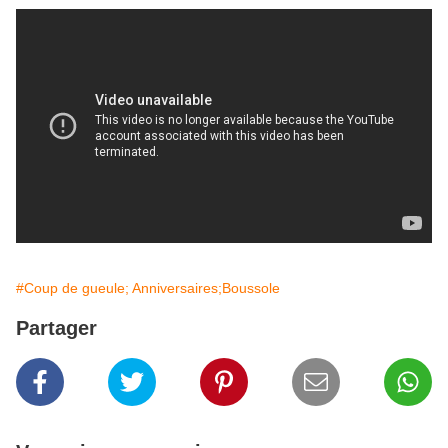
#Coup de gueule; Anniversaires;Boussole
Partager