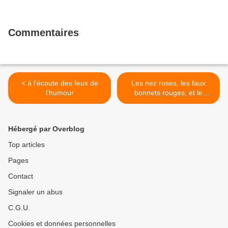
Commentaires
< à l'écoute des feux de
Les nez roses, les faux
l'humour
bonnets rouges, et le
propos imbéciles >
Hébergé par Overblog
Top articles
Pages
Contact
Signaler un abus
C.G.U.
Cookies et données personnelles