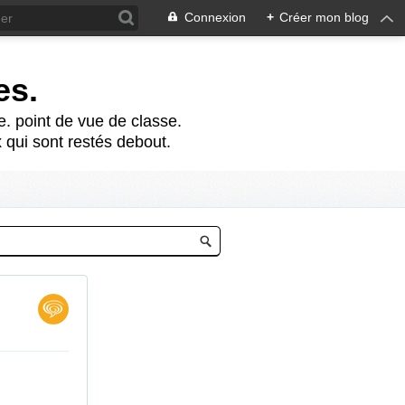
Connexion
+
Créer mon blog
es.
te. point de vue de classe.
 qui sont restés debout.