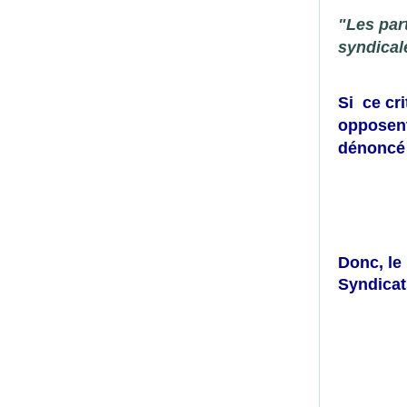
"Les par
syndical
Si ce cri
opposent
dénoncé l
Donc, le
Syndicat