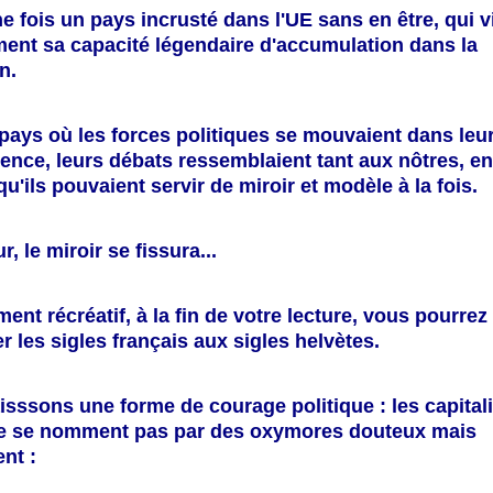
une fois un pays incrusté dans l'UE sans en être, qui v
ment sa capacité légendaire d'accumulation dans la
n.
pays où les forces politiques se mouvaient dans leu
nence,
leurs débats ressemblaient tant aux nôtres, en
qu'ils pouvaient servir de miroir et modèle à la fois.
r, le miroir se fissura...
ment récréatif, à la fin de votre lecture, vous pourrez
r les sigles français aux sigles helvètes.
sssons une forme de courage politique : les capital
e se nomment pas par des oxymores douteux mais
nt :