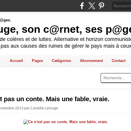
ouge, son c@rnet, ses p@g
e colères et de luttes. Alternative et horizon communis
t pas aux causes des ruines de gérer le pays mais à ceux
Accueil
Pages
Catégories
Abonnement
Contact
t pas un conte. Mais une fable, vraie.
 Novembre 2013 par Canaille Lerouge