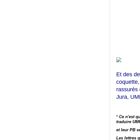
Et des de
coquette
rassurés 
Jura, UM
*
Ce n'est qu
traduire UM
et leur PB s
Les lettres 