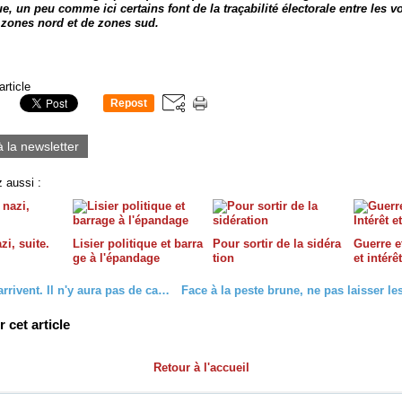
, un peu comme ici certains font de la traçabilité électorale entre les v
 zones nord et de zones sud.
article
Repost
0
à la newsletter
 aussi :
zi, suite.
Lisier politique et barra
Pour sortir de la sidéra
Guerre et
ge à l'épandage
tion
et intérê
Les fêtes arrivent. Il n'y aura pas de cadeaux pour tout le monde
cet article
Retour à l'accueil