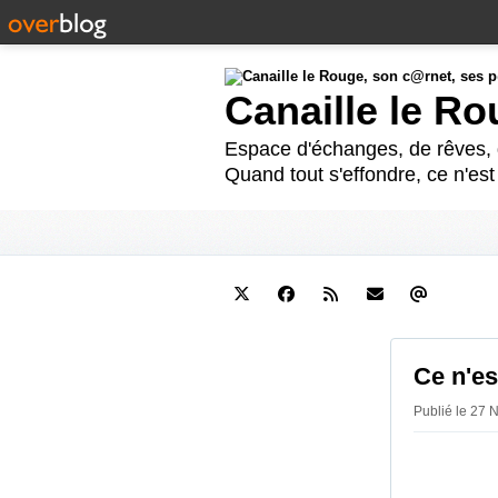
Canaille le R
Espace d'échanges, de rêves, d
Quand tout s'effondre, ce n'es
Ce n'es
Publié le 27