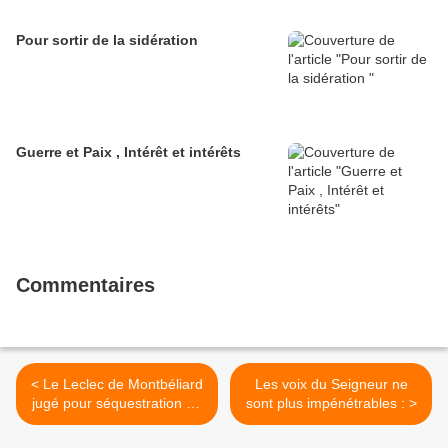
Pour sortir de la sidération
Guerre et Paix , Intérêt et intérêts
Commentaires
< Le Leclec de Montbéliard
Les voix du Seigneur ne
jugé pour séquestration de
sont plus impénétrables : >
salariés et travail dissimulé