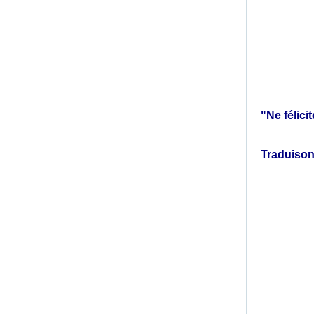
"Ne félici
Traduison