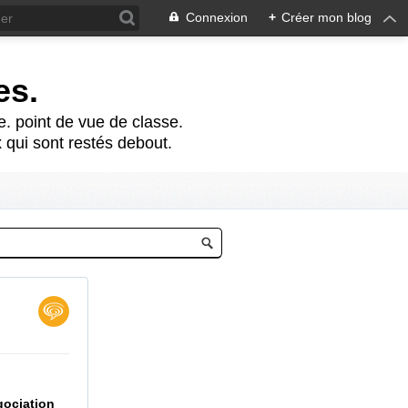
Connexion
+
Créer mon blog
es.
te. point de vue de classe.
 qui sont restés debout.
gociation