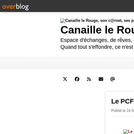
Canaille le R
Espace d'échanges, de rêves, d
Quand tout s'effondre, ce n'es
Le PCF 
Publié le 16