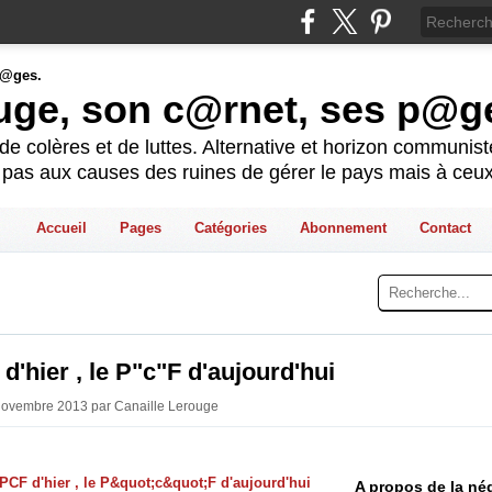
ouge, son c@rnet, ses p@g
e colères et de luttes. Alternative et horizon communis
t pas aux causes des ruines de gérer le pays mais à ceux
Accueil
Pages
Catégories
Abonnement
Contact
d'hier , le P"c"F d'aujourd'hui
 Novembre 2013 par Canaille Lerouge
A propos de la né