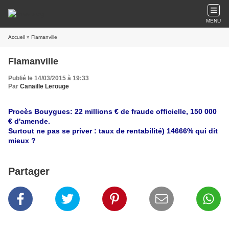
MENU
Accueil
» Flamanville
Flamanville
Publié le 14/03/2015 à 19:33
Par
Canaille Lerouge
Procès Bouygues: 22 millions € de fraude officielle, 150 000
€ d'amende.
Surtout ne pas se priver : taux de rentabilité) 14666% qui dit
mieux ?
Partager