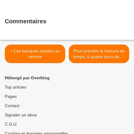
Commentaires
< Les banques suisses au
Pour prendre la mesure du
service
temps, à quatre jours du 18
mars >
Hébergé par Overblog
Top articles
Pages
Contact
Signaler un abus
C.G.U.
Cookies et données personnelles