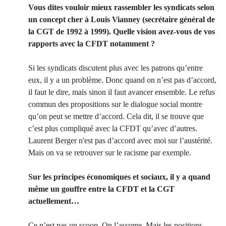
Vous dites vouloir mieux rassembler les syndicats selon
un concept cher à Louis Vianney (secrétaire général de
la CGT de 1992 à 1999). Quelle vision avez-vous de vos
rapports avec la CFDT notamment ?
Si les syndicats discutent plus avec les patrons qu’entre
eux, il y a un problème. Donc quand on n’est pas d’accord,
il faut le dire, mais sinon il faut avancer ensemble. Le refus
commun des propositions sur le dialogue social montre
qu’on peut se mettre d’accord. Cela dit, il se trouve que
c’est plus compliqué avec la CFDT qu’avec d’autres.
Laurent Berger n'est pas d’accord avec moi sur l’austérité.
Mais on va se retrouver sur le racisme par exemple.
Sur les principes économiques et sociaux, il y a quand
même un gouffre entre la CFDT et la CGT
actuellement…
Ce n’est pas un scoop. On l’assume. Mais les positions