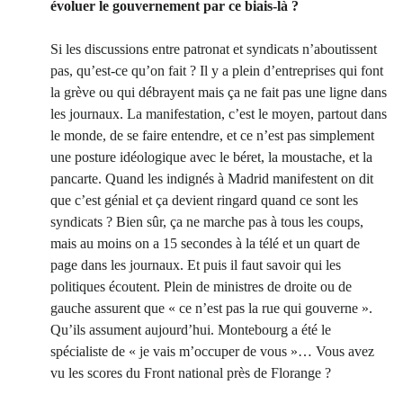
évoluer le gouvernement par ce biais-là ?
Si les discussions entre patronat et syndicats n’aboutissent
pas, qu’est-ce qu’on fait ? Il y a plein d’entreprises qui font
la grève ou qui débrayent mais ça ne fait pas une ligne dans
les journaux. La manifestation, c’est le moyen, partout dans
le monde, de se faire entendre, et ce n’est pas simplement
une posture idéologique avec le béret, la moustache, et la
pancarte. Quand les indignés à Madrid manifestent on dit
que c’est génial et ça devient ringard quand ce sont les
syndicats ? Bien sûr, ça ne marche pas à tous les coups,
mais au moins on a 15 secondes à la télé et un quart de
page dans les journaux. Et puis il faut savoir qui les
politiques écoutent. Plein de ministres de droite ou de
gauche assurent que « ce n’est pas la rue qui gouverne ».
Qu’ils assument aujourd’hui. Montebourg a été le
spécialiste de « je vais m’occuper de vous »… Vous avez
vu les scores du Front national près de Florange ?