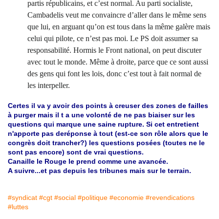
partis républicains, et c’est normal. Au parti socialiste,
Cambadelis veut me convaincre d’aller dans le même sens
que lui, en arguant qu’on est tous dans la même galère mais
celui qui pilote, ce n’est pas moi. Le PS doit assumer sa
responsabilité. Hormis le Front national, on peut discuter
avec tout le monde. Même à droite, parce que ce sont aussi
des gens qui font les lois, donc c’est tout à fait normal de
les interpeller.
Certes il va y avoir des points à creuser des zones de failles
à purger mais il t a une volonté de ne pas biaiser sur les
questions qui marque une saine rupture. Si cet entretient
n'apporte pas deréponse à tout (est-ce son rôle alors que le
congrès doit trancher?) les questions posées (toutes ne le
sont pas encore) sont de vrai questions.
Canaille le Rouge le prend comme une avancée.
A suivre...et pas depuis les tribunes mais sur le terrain.
#syndicat
#cgt
#social
#politique
#economie
#revendications
#luttes