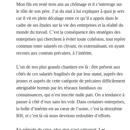
Mon fils est resté trois ans au chômage et il s’interroge sur
le rôle de son père. J’ai du mal à lui expliquer à quoi je sers
car il vit en plein décalage entre ce qu’il a appris dans le
cadre de ses études sur la vie des entreprises et la réalité du
monde du travail. C’est la conséquence des stratégies des
entreprises qui cherchent à éviter toute cohésion, tout repère
commun entre salariés en clivant, en externalisant, en ayant
recours aux contrats précaires, à l’intérim.
L’un de nos plus grands chantiers est là : être présent aux
côtés de ces salariés fragilisés de par leur statut, auprès des
jeunes et auprès de cette catégorie de précaires difficilement
atteignable hormis par les réseaux familiaux ou
connaissances, qui n’est inscrite nulle part. On a tendance à
passer à côté d’eux sans les voir. Dans certaines entreprises,
la boîte d’intérim est au cœur de l’usine, c’est la deuxième
RH, et c’est là où nous devrions redoubler d’efforts.
En période de crise, plus rien n’est rationnel. Les