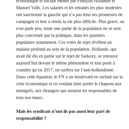
économique et sociale menée par François Hollande et
Manuel Valls. Les salariés et les retraités les plus modestes
ont sanctionné la gauche qui n’a pas tenu ses promesses de
campagne et leur a rendu la vie plus difficile. Plus grave, on
n'en parle peu, toute une partie de la population ne se sent
plus concernée par la politique, dans les quartiers
populaires notamment. Ces votes de rejet révèlent un
malaise profond au sein de la population. Hollande, qui
avait été élu en partie sur le rejet de Sarkozy, se retrouve
aujourd’hui devant le même phénomène et tout porte à
craindre qu’en 2017, on surfera sur l’anti-hollandisme.
Dans cette équation, le FN a un boulevard en surfant sur la
crise économique et en voulant faire porter le chapeau aux
immigrés, aux étrangers qui seraient les responsables de
tous nos maux.
Mais les syndicats n’ont-ils pas aussi leur part de
responsabilité ?