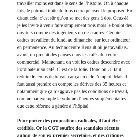
travailler moins est dans le sens de l’histoire. Or, à chaque
fois, le patronat traite de fous ceux qui osent le proposer. En
disant cela, c’est sûr qu’on se met des gens à dos. Ceux-là,
je les invite à venir faire simplement trois mois le boulot des
ouvriers comme des ingénieurs ou des cadres. Certains
cadres travaillent du lundi au dimanche, sur leur ordinateur
en permanence. Au technocentre Renault où je travaillais,
avant, on prenait des pauses dans les cafés du centre
commercial. Maintenant, on voit les cadres descendre avec
l’ordinateur au café. C’est de la folie. Donc oui, il faut
réduire le temps de travail car ça crée de l’emploi. Mais il
faut aussi prendre en compte les dérives des 35 heures et
notamment que ça n’aggrave pas les conditions de travail,
comme par exemple le volume d’heures supplémentaires
que cette réforme a généré à l’hôpital.
Pour porter des propositions radicales, il faut être
crédible. Or la CGT souffre des scandales récents
autour de son ex-premier secrétaire, et des critiques