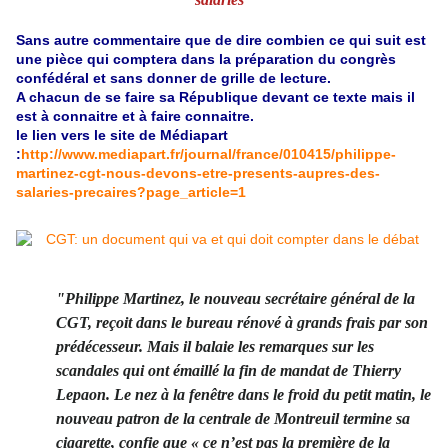
Sans autre commentaire que de dire combien ce qui suit est
une pièce qui comptera dans la préparation du congrès
confédéral et sans donner de grille de lecture.
A chacun de se faire sa République devant ce texte mais il
est à connaitre et à faire connaitre.
le lien vers le site de Médiapart
:
http://www.mediapart.fr/journal/france/010415/philippe-
martinez-cgt-nous-devons-etre-presents-aupres-des-
salaries-precaires?page_article=1
"Philippe Martinez, le nouveau secrétaire général de la
CGT, reçoit dans le bureau rénové à grands frais par son
prédécesseur. Mais il balaie les remarques sur les
scandales qui ont émaillé la fin de mandat de Thierry
Lepaon. Le nez à la fenêtre dans le froid du petit matin, le
nouveau patron de la centrale de Montreuil termine sa
cigarette, confie que « ce n’est pas la première de la