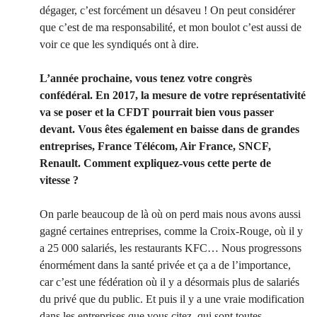
dégager, c’est forcément un désaveu ! On peut considérer
que c’est de ma responsabilité, et mon boulot c’est aussi de
voir ce que les syndiqués ont à dire.
L’année prochaine, vous tenez votre congrès
confédéral. En 2017, la mesure de votre représentativité
va se poser et la CFDT pourrait bien vous passer
devant. Vous êtes également en baisse dans de grandes
entreprises, France Télécom, Air France, SNCF,
Renault. Comment expliquez-vous cette perte de
vitesse ?
On parle beaucoup de là où on perd mais nous avons aussi
gagné certaines entreprises, comme la Croix-Rouge, où il y
a 25 000 salariés, les restaurants KFC… Nous progressons
énormément dans la santé privée et ça a de l’importance,
car c’est une fédération où il y a désormais plus de salariés
du privé que du public. Et puis il y a une vraie modification
dans les entreprises que vous citez, qui sont toutes