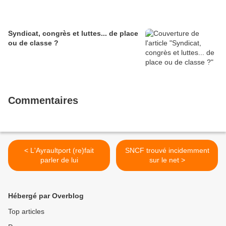
Syndicat, congrès et luttes... de place
ou de classe ?
Commentaires
< L'Ayraultport (re)fait
SNCF trouvé incidemment
parler de lui
sur le net >
Hébergé par Overblog
Top articles