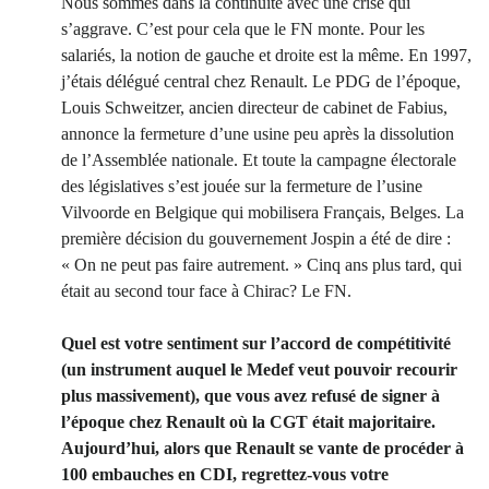
Nous sommes dans la continuité avec une crise qui
s’aggrave. C’est pour cela que le FN monte. Pour les
salariés, la notion de gauche et droite est la même. En 1997,
j’étais délégué central chez Renault. Le PDG de l’époque,
Louis Schweitzer, ancien directeur de cabinet de Fabius,
annonce la fermeture d’une usine peu après la dissolution
de l’Assemblée nationale. Et toute la campagne électorale
des législatives s’est jouée sur la fermeture de l’usine
Vilvoorde en Belgique qui mobilisera Français, Belges. La
première décision du gouvernement Jospin a été de dire :
« On ne peut pas faire autrement. » Cinq ans plus tard, qui
était au second tour face à Chirac? Le FN.
Quel est votre sentiment sur l’accord de compétitivité
(un instrument auquel le Medef veut pouvoir recourir
plus massivement), que vous avez refusé de signer à
l’époque chez Renault où la CGT était majoritaire.
Aujourd’hui, alors que Renault se vante de procéder à
100 embauches en CDI, regrettez-vous votre