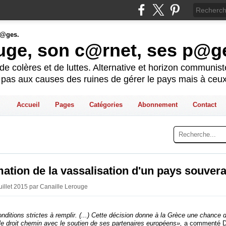
ouge, son c@rnet, ses p@g
e colères et de luttes. Alternative et horizon communis
t pas aux causes des ruines de gérer le pays mais à ceux
Accueil
Pages
Catégories
Abonnement
Contact
ation de la vassalisation d'un pays souvera
Juillet 2015 par Canaille Lerouge
onditions strictes à remplir. (...) Cette décision donne à la Grèce une chance 
 le droit chemin avec le soutien de ses partenaires européens»,
a commenté D