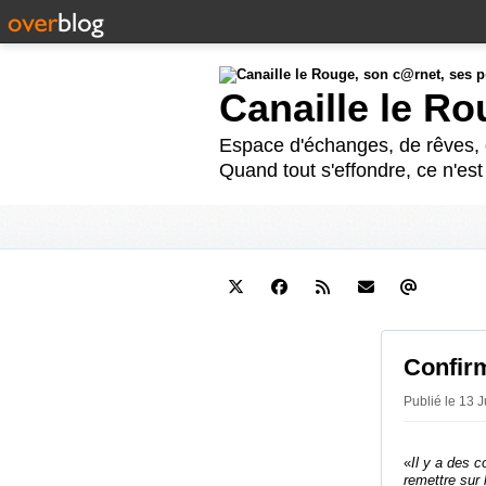
Canaille le R
Espace d'échanges, de rêves, d
Quand tout s'effondre, ce n'es
Confirm
Publié le 13 
«
Il y a des c
remettre sur