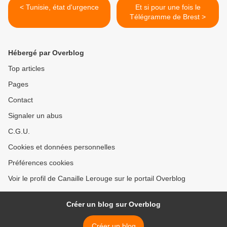
< Tunisie, état d'urgence
Et si pour une fois le
Télégramme de Brest >
Hébergé par Overblog
Top articles
Pages
Contact
Signaler un abus
C.G.U.
Cookies et données personnelles
Préférences cookies
Voir le profil de Canaille Lerouge sur le portail Overblog
Créer un blog sur Overblog
Créer un blog