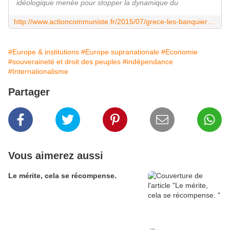
idéologique menée pour stopper la dynamique du
http://www.actioncommuniste.fr/2015/07/grece-les-banquiers-contre-la-souverainete.html
#Europe & institutions
#Europe supranationale
#Economie
#souveraineté et droit des peuples
#indépendance
#Internationalisme
Partager
Vous aimerez aussi
Le mérite, cela se récompense.