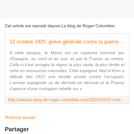
Cet article est reposté depuis
Le blog de Roger Colombier
.
12 octobre 1925: grève générale contre la guerre coloniale du Rif
A cette époque, le Maroc est un royaume colonisé par
l'Espagne, au nord et au sud, et par la France au centre.
Celle-ci s'est arrogée la région la plus vaste, la plus fertile et
riche en ressources naturelles. Côté espagnol, Abd el Krim a
débuté dès 1921 une révolte armée contre l'occupant.
L'armée espagnole va de déroute en déroute et la France
s'apeure d'une contagion rebelle sur s
http://www.le-blog-de-roger-colombier.com/2015/10/12-octobre-1925-greve-generale-contre-la-guerre-coloniale-du-rif.html
#histoire sociale
Partager