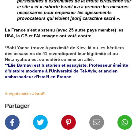
persistantes d’extrémistes de la droite israélienne sur
le site » et « exhorte Israël » à « prendre les mesures
nécessaires pour empêcher les agissements
provocateurs qui violent [son] caractère sacré ».
La France s'est abstenu (avec 25 autre pays membre) les
USA, la GB et l'Allemagne ont voté contre,
*Babi Yar se trouve à proximité de Kiev, là ou les héritiers
des assassins de 41 revendiquent leur légitimité et ou
Netanyahou est considéré comme un allié.
**
Elie Barnavi est historien et essayiste, Professeur émérite
d'histoire moderne à l'Université de Tel-Aviv, et ancien
ambassadeur d'Israël en France.
#négationiste
#Israël
Partager