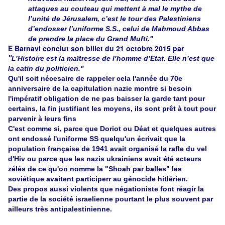
attaques au couteau qui mettent à mal le mythe de
l’unité de Jérusalem, c’est le tour des Palestiniens
d’endosser l’uniforme S.S., celui de Mahmoud Abbas
de prendre la place du Grand Mufti."
E Barnavi conclut son billet du 21 octobre 2015 par
"
L’Histoire est la maîtresse de l’homme d’Etat. Elle n’est que
la catin du politicien."
Qu'il soit nécesaire de rappeler cela l'année du 70e
anniversaire de la capitulation nazie montre si besoin
l'impératif obligation de ne pas baisser la garde tant pour
certains, la fin justifiant les moyens, ils sont prêt à tout pour
parvenir à leurs fins
C'est comme si, parce que Doriot ou Déat et quelques autres
ont endossé l'uniforme SS quelqu'un écrivait que la
population française de 1941 avait organisé la rafle du vel
d'Hiv ou parce que les nazis ukrainiens avait été acteurs
zélés de ce qu'on nomme la "Shoah par balles" les
soviétique avaitent participerr au génocide hitlérien.
Des propos aussi violents que négationiste font réagir la
partie de la société israelienne pourtant le plus souvent par
ailleurs très antipalestinienne.