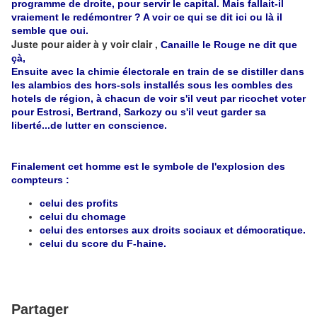
programme de droite, pour servir le capital. Mais fallait-il
vraiement le redémontrer ? A voir ce qui se dit ici ou là il
semble que oui.
Juste pour aider à y voir clair ,
Canaille le Rouge ne dit que
çà,
Ensuite avec la chimie électorale en train de se distiller dans
les alambics des hors-sols installés sous les combles des
hotels de région, à chacun de voir s'il veut par ricochet voter
pour Estrosi, Bertrand, Sarkozy ou s'il veut garder sa
liberté...de lutter en conscience.
Finalement cet homme est le symbole de l'explosion des
compteurs :
celui des profits
celui du chomage
celui des entorses aux droits sociaux et démocratique.
celui du score du F-haine.
Partager