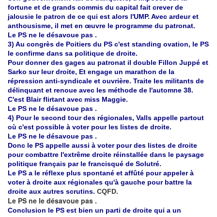
fortune et de grands commis du capital fait crever de
jalousie le patron de ce qui est alors l'UMP. Avec ardeur et
anthousisme, il met en œuvre le programme du patronat.
Le PS ne le désavoue pas .
3) Au congrès de Poitiers du PS c'est standing ovation, le PS
le confirme dans sa politique de droite.
Pour donner des gages au patronat il double Fillon Juppé et
Sarko sur leur droite, Et engage un marathon de la
répression anti-syndicale et ouvrière. Traite les militants de
délinquant et renoue avec les méthode de l'automne 38.
C'est Blair flirtant avec miss Maggie.
Le PS ne le désavoue pas .
4) Pour le second tour des régionales, Valls appelle partout
où c'est possible à voter pour les listes de droite.
Le PS ne le désavoue pas .
Donc le PS appelle aussi à voter pour des listes de droite
pour combattre l'extrême droite réinstallée dans le paysage
politique français par le francisqué de Solutré.
Le PS a le réflexe plus spontané et affûté pour appeler à
voter à droite aux régionales qu'à gauche pour battre la
droite aux autres scrutins.
CQFD.
Le PS ne le désavoue pas .
Conclusion le PS est bien un parti de droite qui a un