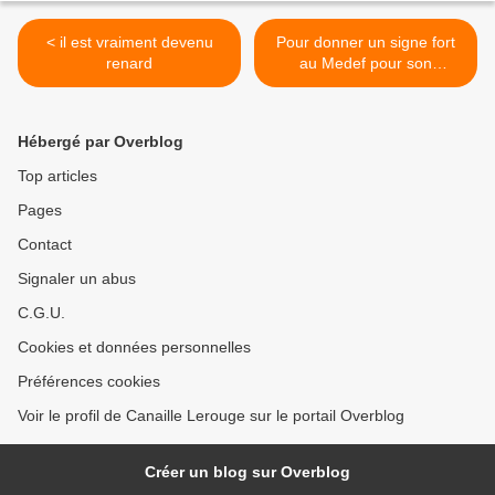
< il est vraiment devenu
Pour donner un signe fort
renard
au Medef pour son
université d'été >
Hébergé par Overblog
Top articles
Pages
Contact
Signaler un abus
C.G.U.
Cookies et données personnelles
Préférences cookies
Voir le profil de Canaille Lerouge sur le portail Overblog
Créer un blog sur Overblog