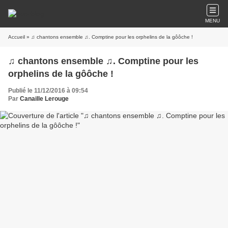
MENU
Accueil
» ♫ chantons ensemble ♫. Comptine pour les orphelins de la gôôche !
♫ chantons ensemble ♫. Comptine pour les
orphelins de la gôôche !
Publié le 11/12/2016 à 09:54
Par
Canaille Lerouge