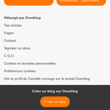
expositions... (outil politique
à disposition de tous) >
Hébergé par Overblog
Top articles
Pages
Contact
Signaler un abus
C.G.U.
Cookies et données personnelles
Préférences cookies
Voir le profil de Canaille Lerouge sur le portail Overblog
Créer un blog sur Overblog
Créer un blog