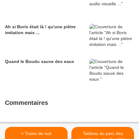
Ah si Boris était là ! qu'une piètre
imitation mais ...
Quand le Boudu sauve des eaux
Commentaires
< Trains de nuit
Tableau du parc des