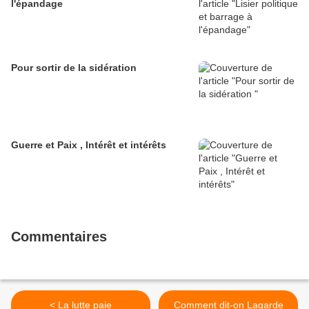
l'épandage
Pour sortir de la sidération
Guerre et Paix , Intérêt et intérêts
Commentaires
< La lutte paie
Comment dit-on Lagarde