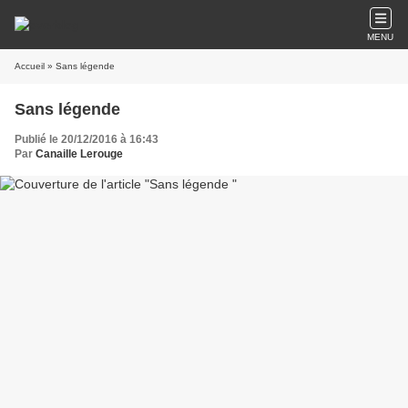
MENU
Accueil
» Sans légende
Sans légende
Publié le 20/12/2016 à 16:43
Par
Canaille Lerouge