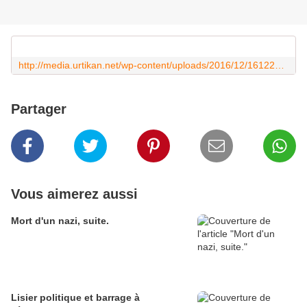
http://media.urtikan.net/wp-content/uploads/2016/12/161220-affaire-lagarde-tapie-deligne.gif
Partager
Vous aimerez aussi
Mort d'un nazi, suite.
Lisier politique et barrage à