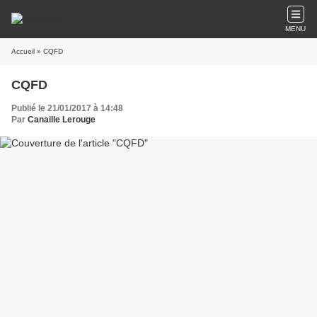
MENU
Accueil
» CQFD
CQFD
Publié le 21/01/2017 à 14:48
Par
Canaille Lerouge