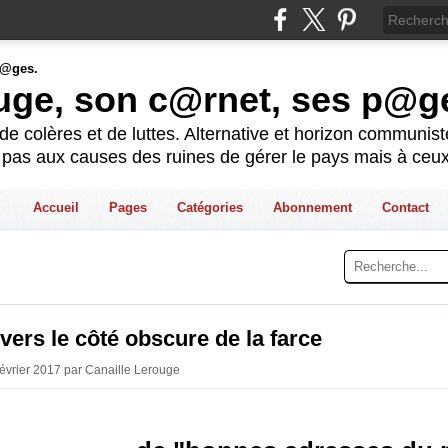
ouge, son c@rnet, ses p@g
e colères et de luttes. Alternative et horizon communis
t pas aux causes des ruines de gérer le pays mais à ceux
Accueil
Pages
Catégories
Abonnement
Contact
vers le côté obscure de la farce
Février 2017 par Canaille Lerouge