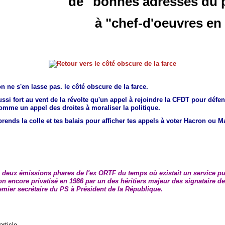
de "bonnes adresses du 
à "chef-d'oeuvres en 
on ne s'en lasse pas. le côté obscure de la farce.
ssi fort au vent de la révolte qu'un appel à rejoindre la CFDT pour défe
comme un appel des droites à moraliser la politique.
prends la colle et tes balais pour afficher tes appels à voter Hacron ou 
 deux émissions phares de l'ex ORTF du temps où existait un service pu
on encore privatisé en 1986 par un des héritiers majeur des signataire de 
emier secrétaire du PS à Président de la République.
article