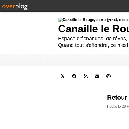
Canaille le R
Espace d'échanges, de rêves, d
Quand tout s'effondre, ce n'es
Retour 
Publié le 26 