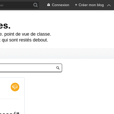
Connexion
+
Créer mon blog
es.
te. point de vue de classe.
 qui sont restés debout.