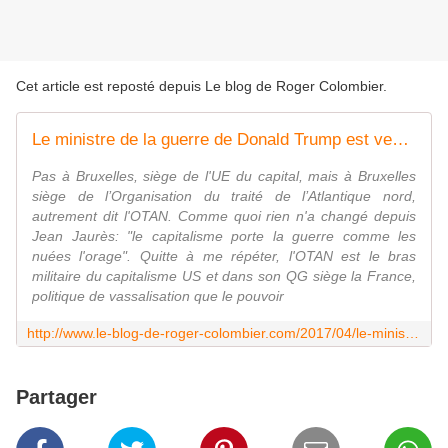
Cet article est reposté depuis
Le blog de Roger Colombier
.
Le ministre de la guerre de Donald Trump est venu donner des ordres à Bruxelles
Pas à Bruxelles, siège de l'UE du capital, mais à Bruxelles
siège de l’Organisation du traité de l’Atlantique nord,
autrement dit l'OTAN. Comme quoi rien n'a changé depuis
Jean Jaurès: "le capitalisme porte la guerre comme les
nuées l'orage". Quitte à me répéter, l'OTAN est le bras
militaire du capitalisme US et dans son QG siège la France,
politique de vassalisation que le pouvoir
http://www.le-blog-de-roger-colombier.com/2017/04/le-ministre-de-la-guerre-de-donald-trump-est-venu-donner-des-ordres-a-bruxelles.html
Partager