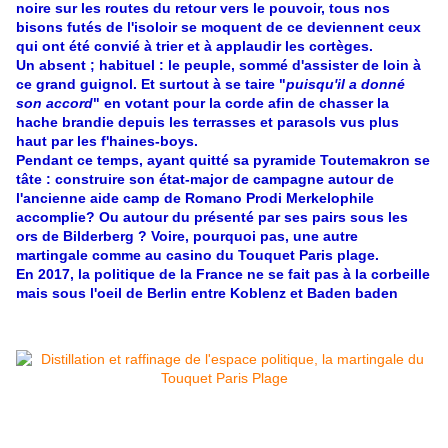
noire sur les routes du retour vers le pouvoir, tous nos
bisons futés de l'isoloir se moquent de ce deviennent ceux
qui ont été convié à trier et à applaudir les cortèges.
Un absent ; habituel : le peuple, sommé d'assister de loin à
ce grand guignol. Et surtout à se taire "
puisqu'il a donné
son accord
" en votant pour la corde afin de chasser la
hache brandie depuis les terrasses et parasols vus plus
haut par les f'haines-boys.
Pendant ce temps, ayant quitté sa pyramide Toutemakron se
tâte : construire son état-major de campagne autour de
l'ancienne aide camp de Romano Prodi Merkelophile
accomplie? Ou autour du présenté par ses pairs sous les
ors de Bilderberg ? Voire, pourquoi pas, une autre
martingale comme au casino du Touquet Paris plage.
En 2017, la politique de la France ne se fait pas à la corbeille
mais sous l'oeil de Berlin entre Koblenz et Baden baden