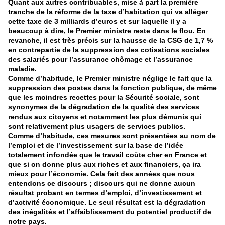
Quant aux autres contribuables, mise à part la première
tranche de la réforme de la taxe d’habitation qui va alléger
cette taxe de 3 milliards d’euros et sur laquelle il y a
beaucoup à dire, le Premier ministre reste dans le flou. En
revanche, il est très précis sur la hausse de la CSG de 1,7 %
en contrepartie de la suppression des cotisations sociales
des salariés pour l’assurance chômage et l’assurance
maladie.
Comme d’habitude, le Premier ministre néglige le fait que la
suppression des postes dans la fonction publique, de même
que les moindres recettes pour la Sécurité sociale, sont
synonymes de la dégradation de la qualité des services
rendus aux citoyens et notamment les plus démunis qui
sont relativement plus usagers de services publics.
Comme d’habitude, ces mesures sont présentées au nom de
l’emploi et de l’investissement sur la base de l’idée
totalement infondée que le travail coûte cher en France et
que si on donne plus aux riches et aux financiers, ça ira
mieux pour l’économie. Cela fait des années que nous
entendons ce discours ; discours qui ne donne aucun
résultat probant en termes d’emploi, d’investissement et
d’activité économique. Le seul résultat est la dégradation
des inégalités et l’affaiblissement du potentiel productif de
notre pays.