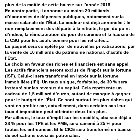
plus de la moitié de cette baisse sur l’année 2018.
En contrepartie, il annonce au moins 20 milliards
d’économies de dépenses publiques, notamment sur la
masse salariale de l’État. La couleur est déjà annoncée : le
non-remplacement des départs à la retraite, le gel du point
d’indice, la réinstauration du jour de carence et la hausse de
la CSG pour les actifs comme pour les retraités…
Le paquet sera complété par de nouvelles privatisations, par
la vente de 10 milliards du patrimoine national, d’actifs de
l’État.
Le choix en faveur des riches et financiers est sans appel.
Les actifs financiers seront exclus de l’impôt sur la fortune
(ISF). Celui-ci sera transformé en impôt sur la fortune
immobilière (IFI). Un taux unique, forfaitaire, de 30 % sera
instauré sur les revenus du capital. Cela représente un
cadeau de 1,5 milliard d’euros, autant de manque à gagner
pour le budget de l’État. Ce sont surtout les plus riches qui
vont en profiter car, actuellement, dans certains cas leur
taux d’imposition peut atteindre deux fois plus.
Par ailleurs, le taux d’impôt sur les sociétés, abaissé déjà à
28 % pour les TPE et les PME, sera ramené à 25 % pour
toutes les entreprises. Et le CICE sera transformé en baisse
de cotisations sociales patronales.