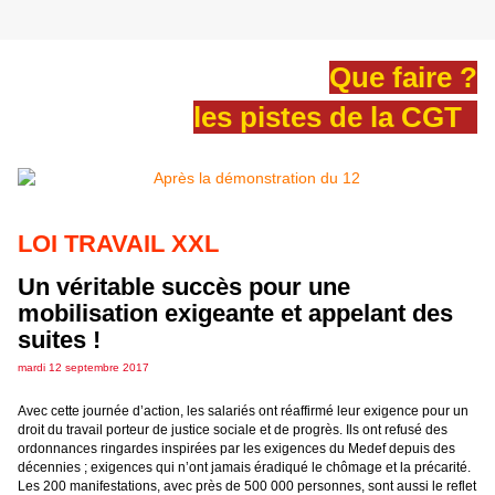
Que faire ?
les pistes de la CGT
LOI TRAVAIL XXL
Un véritable succès pour une
mobilisation exigeante et appelant des
suites !
mardi 12 septembre 2017
Avec cette journée d’action, les salariés ont réaffirmé leur exigence pour un
droit du travail porteur de justice sociale et de progrès. Ils ont refusé des
ordonnances ringardes inspirées par les exigences du Medef depuis des
décennies ; exigences qui n’ont jamais éradiqué le chômage et la précarité.
Les 200 manifestations, avec près de 500 000 personnes, sont aussi le reflet