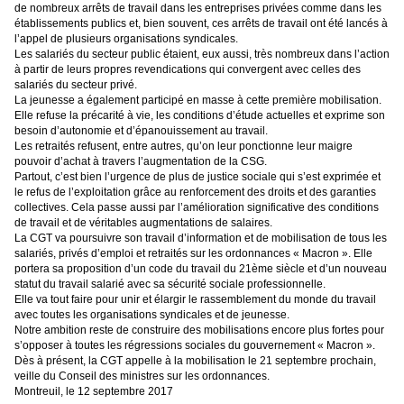
de nombreux arrêts de travail dans les entreprises privées comme dans les
établissements publics et, bien souvent, ces arrêts de travail ont été lancés à
l’appel de plusieurs organisations syndicales.
Les salariés du secteur public étaient, eux aussi, très nombreux dans l’action
à partir de leurs propres revendications qui convergent avec celles des
salariés du secteur privé.
La jeunesse a également participé en masse à cette première mobilisation.
Elle refuse la précarité à vie, les conditions d’étude actuelles et exprime son
besoin d’autonomie et d’épanouissement au travail.
Les retraités refusent, entre autres, qu’on leur ponctionne leur maigre
pouvoir d’achat à travers l’augmentation de la CSG.
Partout, c’est bien l’urgence de plus de justice sociale qui s’est exprimée et
le refus de l’exploitation grâce au renforcement des droits et des garanties
collectives. Cela passe aussi par l’amélioration significative des conditions
de travail et de véritables augmentations de salaires.
La CGT va poursuivre son travail d’information et de mobilisation de tous les
salariés, privés d’emploi et retraités sur les ordonnances « Macron ». Elle
portera sa proposition d’un code du travail du 21ème siècle et d’un nouveau
statut du travail salarié avec sa sécurité sociale professionnelle.
Elle va tout faire pour unir et élargir le rassemblement du monde du travail
avec toutes les organisations syndicales et de jeunesse.
Notre ambition reste de construire des mobilisations encore plus fortes pour
s’opposer à toutes les régressions sociales du gouvernement « Macron ».
Dès à présent, la CGT appelle à la mobilisation le 21 septembre prochain,
veille du Conseil des ministres sur les ordonnances.
Montreuil, le 12 septembre 2017