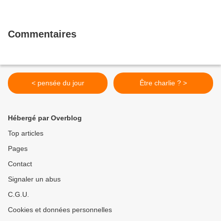
Commentaires
< pensée du jour
Être charlie ? >
Hébergé par Overblog
Top articles
Pages
Contact
Signaler un abus
C.G.U.
Cookies et données personnelles