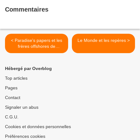
Commentaires
< Paradise's papers et les
Le Monde et les repères >
frères offshores de
l'accumulation
Hébergé par Overblog
Top articles
Pages
Contact
Signaler un abus
C.G.U.
Cookies et données personnelles
Préférences cookies