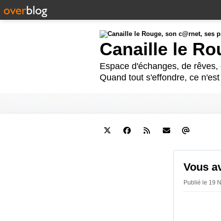
Canaille le R
Espace d'échanges, de rêves, d
Quand tout s'effondre, ce n'es
Vous av
Publié le 19 