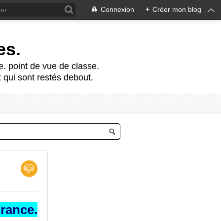
Connexion
+
Créer mon blog
es.
te. point de vue de classe.
 qui sont restés debout.
France.