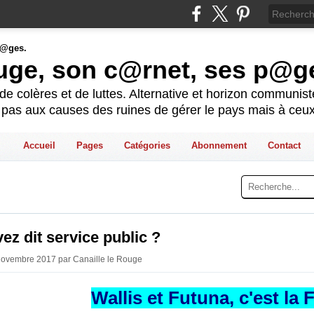
ouge, son c@rnet, ses p@g
e colères et de luttes. Alternative et horizon communis
t pas aux causes des ruines de gérer le pays mais à ceux
Accueil
Pages
Catégories
Abonnement
Contact
ez dit service public ?
Novembre 2017 par Canaille le Rouge
Wallis et Futuna, c'est la 