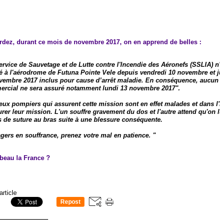
ardez, durant ce mois de novembre 2017, on en apprend de belles :
ervice de Sauvetage et de Lutte contre l'Incendie des Aéronefs (SSLIA) n
é à l'aérodrome de Futuna Pointe Vele depuis vendredi 10 novembre et j
vembre 2017 inclus pour cause d’arrêt maladie. En conséquence, aucun
rcial ne sera assuré notamment lundi 13 novembre 2017".
eux pompiers qui assurent cette mission sont en effet malades et dans l'
urer leur mission. L'un souffre gravement du dos et l'autre attend qu'on lu
s de suture au bras suite à une blessure conséquente.
ers en souffrance, prenez votre mal en patience. ​​​​​​"
 beau la France ?
article
Repost
0