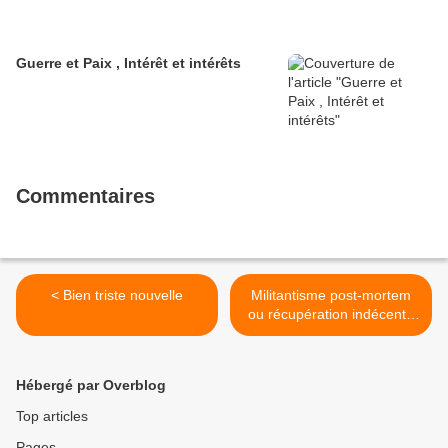
Guerre et Paix , Intérêt et intérêts
Commentaires
< Bien triste nouvelle
Militantisme post-mortem
ou récupération indécente
par le monde de l'argent et
de la réaction? >
Hébergé par Overblog
Top articles
Pages