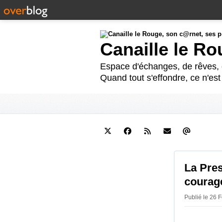
Canaille le R
Espace d'échanges, de rêves, d
Quand tout s'effondre, ce n'es
La Pres
courage
Publié le 26 