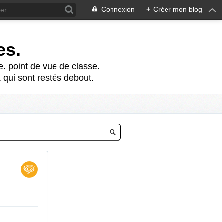
Connexion
+
Créer mon blog
es.
te. point de vue de classe.
 qui sont restés debout.