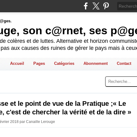
ouge, son c@rnet, ses p@g
e colères et de luttes. Alternative et horizon communis
t pas aux causes des ruines de gérer le pays mais à ceux
Accueil
Pages
Catégories
Abonnement
Contact
se et le point de vue de la Pratique ;« Le
, c'est de chercher la vérité et de la dire »
Février 2018 par Canaille Lerouge