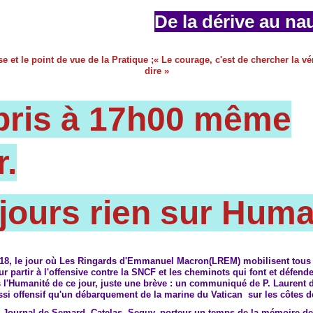
De la dérive au na
pris à 17h00 même
r.
jours rien sur Huma
2018, le jour où Les Ringards d'Emmanuel Macron(LREM) mobilisent tous 
r partir à l'offensive contre la SNCF et les cheminots qui font et défende
 l'Humanité de ce jour, juste une brève : un communiqué de P. Laurent 
ussi offensif qu'un débarquement de la marine du Vatican sur les côtes 
e Journal de Semard, Catelas, Seguy, porteur un temps de la mémoire de