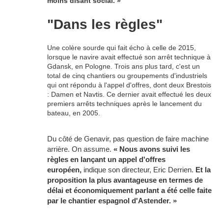
moins disant social. »
"Dans les règles"
Une colère sourde qui fait écho à celle de 2015,
lorsque le navire avait effectué son arrêt technique à
Gdansk, en Pologne. Trois ans plus tard, c'est un
total de cinq chantiers ou groupements d'industriels
qui ont répondu à l'appel d'offres, dont deux Brestois
: Damen et Navtis. Ce dernier avait effectué les deux
premiers arrêts techniques après le lancement du
bateau, en 2005.
Du côté de Genavir, pas question de faire machine
arrière. On assume.
« Nous avons suivi les
règles en lançant un appel d'offres
européen,
indique son directeur, Eric Derrien.
Et l
a
proposition la plus avantageuse en termes de
délai et économiquement parlant a été celle faite
par le chantier espagnol d'Astender. »