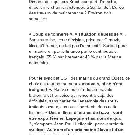
Dimanche, il quittera Brest, son port d'attache,
direction le chantier Astender, à Santander. Durée
des travaux de maintenance ? Environ trois
semaines.
« Coup de tonnerre »
,
« situation ubuesque »
...
Sans surprise, cette décision, prise par Genavir,
filiale d'Ifremer, ne fait pas l'unanimité. Surtout pour
un navire en partie financé par le contribuable
français (55 % par Ifremer et 45 % par la Marine
nationale).
Pour le syndicat CGT des marins du grand Ouest, ce
choix est tout bonnement
« mauvais, si ce n'est
indigne
! ».
Mauvais pour l'industrie navale
bretonne et française qui rencontre déjà des
difficultés, sans parler de l'ensemble des sous-
traitants locaux, eux aussi perdants dans cette
histoire.
« Des milliers d'heures de travail vont
être exportées en Espagne et au nom de quoi
?,
s'emporte Jean-Paul Hellequin, porte-parole du
syndicat.
Au nom d'un prix moins élevé et d'un