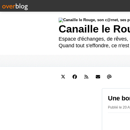
Canaille le R
Espace d'échanges, de rêves, d
Quand tout s'effondre, ce n'es
Une bon
Publié le 20 