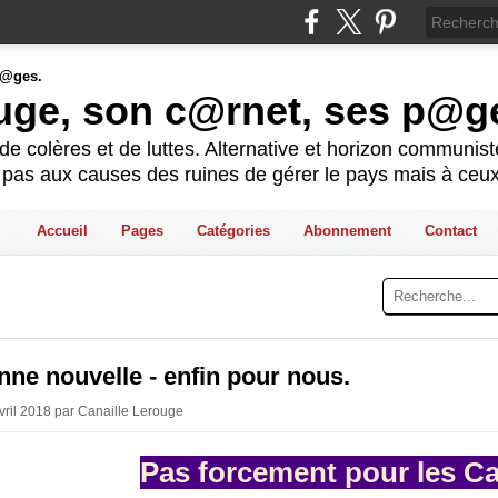
ouge, son c@rnet, ses p@g
e colères et de luttes. Alternative et horizon communis
t pas aux causes des ruines de gérer le pays mais à ceux
Accueil
Pages
Catégories
Abonnement
Contact
ne nouvelle - enfin pour nous.
Avril 2018 par Canaille Lerouge
Pas forcement pour les Ca