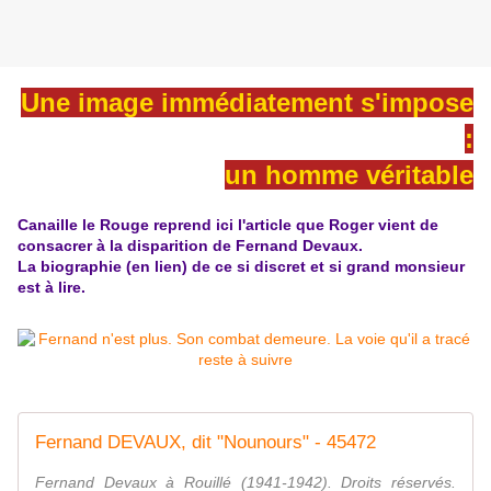
Une image immédiatement s'impose
:
un homme véritable
Canaille le Rouge reprend ici l'article que Roger vient de
consacrer à la disparition de Fernand Devaux.
La biographie (en lien) de ce si discret et si grand monsieur
est à lire.
Fernand DEVAUX, dit "Nounours" - 45472
Fernand Devaux à Rouillé (1941-1942). Droits réservés.