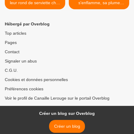
leur rond de serviette chez
s'enflamme, sa plume
Donald
devient fleuret. >
Hébergé par Overblog
Top articles
Pages
Contact
Signaler un abus
C.G.U.
Cookies et données personnelles
Préférences cookies
Voir le profil de Canaille Lerouge sur le portail Overblog
Créer un blog sur Overblog
Créer un blog