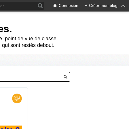
Connexion
+
Créer mon blog
es.
te. point de vue de classe.
 qui sont restés debout.