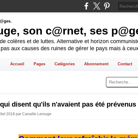
ouge, son c@rnet, ses p@g
e colères et de luttes. Alternative et horizon communis
t pas aux causes des ruines de gérer le pays mais à ceux
Accueil
Pages
Catégories
Abonnement
Contact
qui disent qu'ils n'avaient pas été prévenus
illet 2018 par Canaille Lerouge