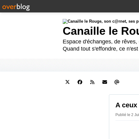
Canaille le R
Espace d'échanges, de rêves, d
Quand tout s'effondre, ce n'es
A ceux 
Publié le 2 Ju