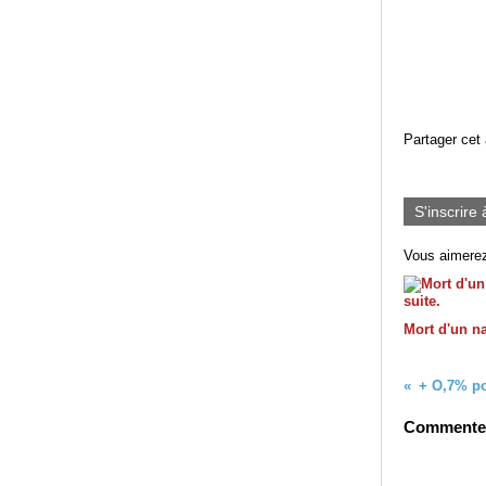
Partager cet 
S'inscrire 
Vous aimerez
Mort d'un na
Commenter 