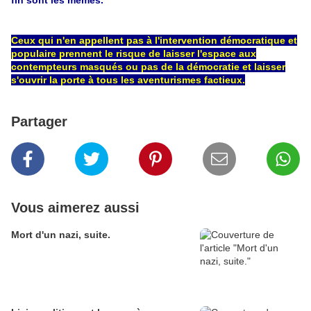
fin sont les mêmes.
Ceux qui n'en appellent pas à l'intervention démocratique et
populaire prennent le risque de laisser l'espace aux
contempteurs masqués ou pas de la démocratie et laisser
s'ouvrir la porte à tous les aventurismes factieux.
Partager
Vous aimerez aussi
Mort d'un nazi, suite.