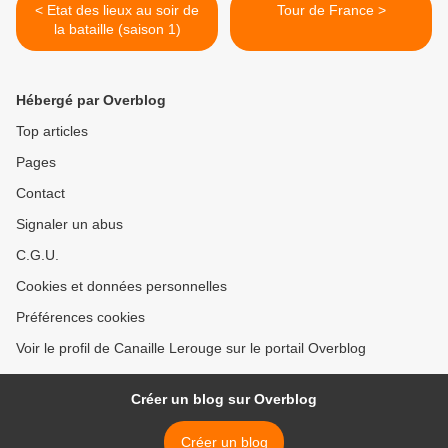
< Etat des lieux au soir de
Tour de France >
la bataille (saison 1)
Hébergé par Overblog
Top articles
Pages
Contact
Signaler un abus
C.G.U.
Cookies et données personnelles
Préférences cookies
Voir le profil de Canaille Lerouge sur le portail Overblog
Créer un blog sur Overblog
Créer un blog