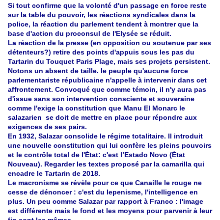
Si tout confirme que la volonté d'un passage en force reste
sur la table du pouvoir, les réactions syndicales dans la
police, la réaction du parlement tendent à montrer que la
base d'action du proconsul de l'Elysée se réduit.
La réaction de la presse (en opposition ou soutenue par ses
détenteurs?) retire des points d'appuis sous les pas du
Tartarin du Touquet Paris Plage, mais ses projets persistent.
Notons un absent de taille. le peuple qu'aucune force
parlementariste républicaine n'appelle à intervenir dans cet
affrontement. Convoqué que comme témoin, il n'y aura pas
d'issue sans son intervention consciente et souveraine
comme l'exige la constitution que Manu El Monarc le
salazarien se doit
de mettre en place pour répondre aux
exigences de ses pairs.
En 1932, Salazar consolide le régime totalitaire. Il introduit
une nouvelle constitution qui lui confère les pleins pouvoirs
et le contrôle total de l'État: c'est l’Estado Novo (État
Nouveau). Regarder les textes proposé par la camarilla qui
encadre le Tartarin de 2018.
Le macronisme se révèle pour ce que Canaille le rouge ne
cesse de dénoncer : c'est du lepenisme, l'intelligence en
plus. Un peu comme Salazar par rapport à Franco : l'image
est différente mais le fond et les moyens pour parvenir à leur