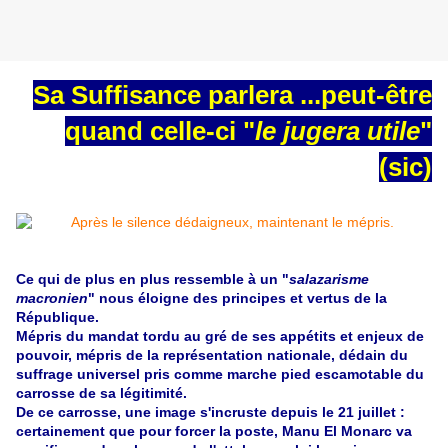
Sa Suffisance parlera ...peut-être
quand celle-ci "
le jugera utile
"
(sic)
Ce qui de plus en plus ressemble à un "
salazarisme
macronien
" nous éloigne des principes et vertus de la
République.
Mépris du mandat tordu au gré de ses appétits et enjeux de
pouvoir, mépris de la représentation nationale, dédain du
suffrage universel pris comme marche pied escamotable du
carrosse de sa légitimité.
De ce carrosse, une image s'incruste depuis le 21 juillet :
certainement que pour forcer la poste, Manu El Monarc va