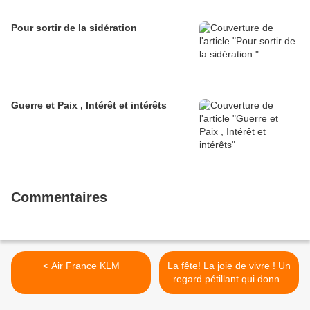
Pour sortir de la sidération
Guerre et Paix , Intérêt et intérêts
Commentaires
< Air France KLM
La fête! La joie de vivre ! Un
regard pétillant qui donne
envie d'aller boire un coup
ensemble >